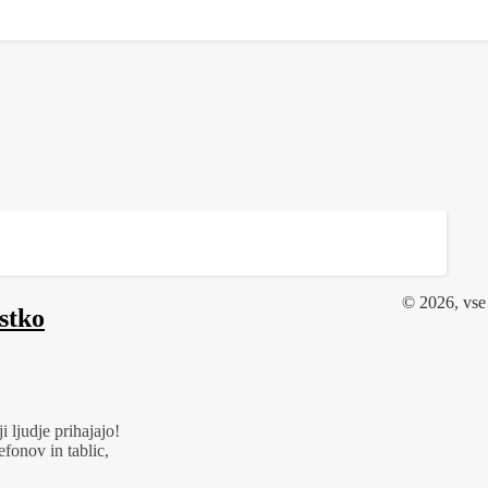
© 2026, vse 
stko
i ljudje prihajajo!
efonov in tablic,