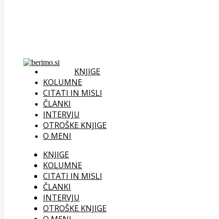
KNJIGE
KOLUMNE
CITATI IN MISLI
ČLANKI
INTERVJU
OTROŠKE KNJIGE
O MENI
KNJIGE
KOLUMNE
CITATI IN MISLI
ČLANKI
INTERVJU
OTROŠKE KNJIGE