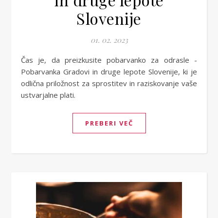
Slovenije
01. 02. 2023
Čas je, da preizkusite pobarvanko za odrasle -
Pobarvanka Gradovi in druge lepote Slovenije, ki je
odlična priložnost za sprostitev in raziskovanje vaše
ustvarjalne plati.
PREBERI VEČ