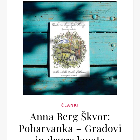
ČLANKI
Anna Berg Škvor:
Pobarvanka – Gradovi
in druge lepote