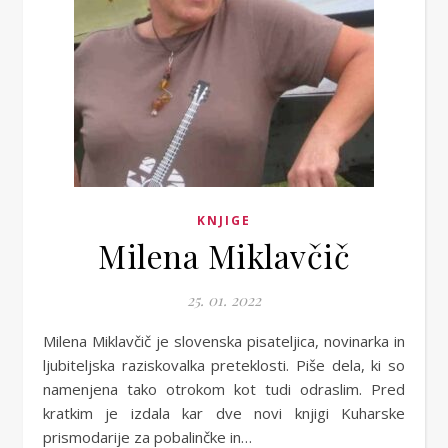
KNJIGE
Milena Miklavčič
25. 01. 2022
Milena Miklavčič je slovenska pisateljica, novinarka in
ljubiteljska raziskovalka preteklosti. Piše dela, ki so
namenjena tako otrokom kot tudi odraslim. Pred
kratkim je izdala kar dve novi knjigi Kuharske
prismodarije za pobalinčke in…