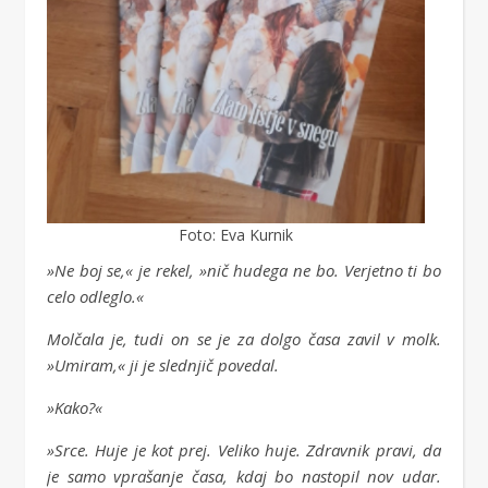
Foto: Eva Kurnik
»Ne boj se,« je rekel, »nič hudega ne bo. Verjetno ti bo
celo odleglo.«
Molčala je, tudi on se je za dolgo časa zavil v molk.
»Umiram,« ji je slednjič povedal.
»Kako?«
»Srce. Huje je kot prej. Veliko huje. Zdravnik pravi, da
je samo vprašanje časa, kdaj bo nastopil nov udar.