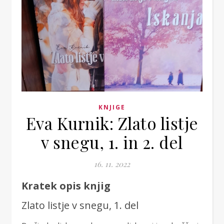
KNJIGE
Eva Kurnik: Zlato listje
v snegu, 1. in 2. del
16. 11. 2022
Kratek opis knjig
Zlato listje v snegu, 1. del