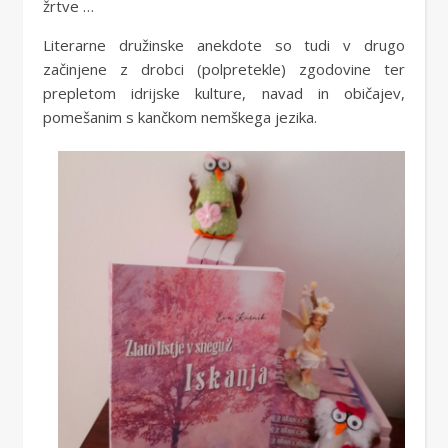
žrtve …
Literarne družinske anekdote so tudi v drugo
začinjene z drobci (polpretekle) zgodovine ter
prepletom idrijske kulture, navad in običajev,
pomešanim s kančkom nemškega jezika.