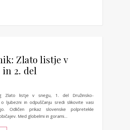
k: Zlato listje v
 in 2. del
g Zlato listje v snegu, 1. del Družinsko-
o ljubezni in odpuščanju sredi slikovite vasi
jo. Odličen prikaz slovenske polpretekle
običajev. Med globelmi in gorami…