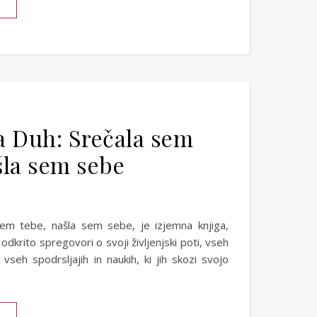
a Duh: Srečala sem
šla sem sebe
sem tebe, našla sem sebe, je izjemna knjiga,
odkrito spregovori o svoji življenjski poti, vseh
 vseh spodrsljajih in naukih, ki jih skozi svojo