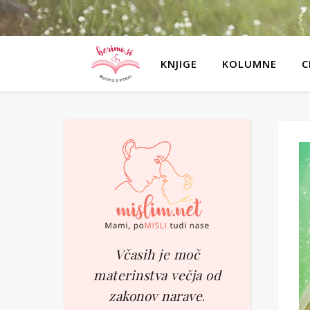
KNJIGE
KOLUMNE
C
Včasih je moč
materinstva večja od
zakonov narave
.