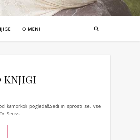
JIGE
O MENI
 KNJIGI
od kamorkoli pogledaš.Sedi in sprosti se, vse
 Dr. Seuss