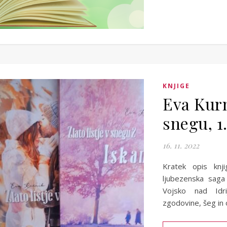
KNJIGE
Eva Kurni
snegu, 1.
16. 11. 2022
Kratek opis knji
ljubezenska saga 
Vojsko nad Idri
zgodovine, šeg in 