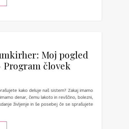
umkirher: Moj pogled
– Program človek
sprašujete kako deluje naš sistem? Zakaj imamo
aj imamo denar, čemu lakoto in revščino, bolezni,
danje življenje in še posebej če se sprašujete