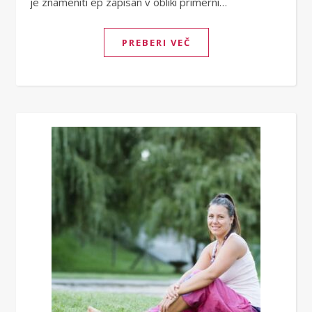
je znameniti ep zapisan v obliki primerni…
PREBERI VEČ