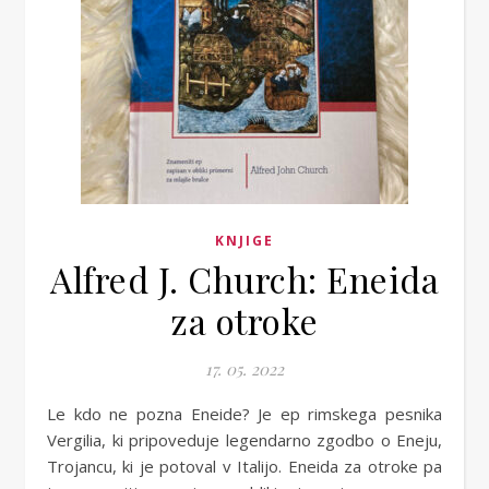
KNJIGE
Alfred J. Church: Eneida
za otroke
17. 05. 2022
Le kdo ne pozna Eneide? Je ep rimskega pesnika
Vergilia, ki pripoveduje legendarno zgodbo o Eneju,
Trojancu, ki je potoval v Italijo. Eneida za otroke pa