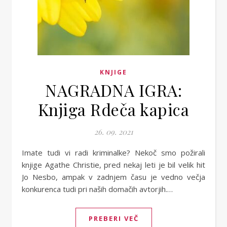
KNJIGE
NAGRADNA IGRA:
Knjiga Rdeča kapica
26. 09. 2021
Imate tudi vi radi kriminalke? Nekoč smo požirali
knjige Agathe Christie, pred nekaj leti je bil velik hit
Jo Nesbo, ampak v zadnjem času je vedno večja
konkurenca tudi pri naših domačih avtorjih.…
PREBERI VEČ