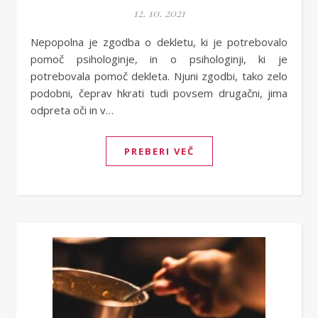
12. 10. 2021
Nepopolna je zgodba o dekletu, ki je potrebovalo
pomoč psihologinje, in o psihologinji, ki je
potrebovala pomoč dekleta. Njuni zgodbi, tako zelo
podobni, čeprav hkrati tudi povsem drugačni, jima
odpreta oči in v…
PREBERI VEČ