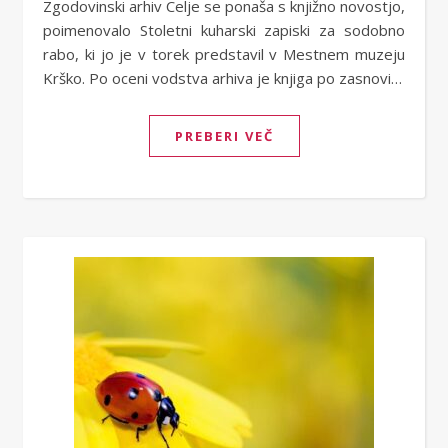
Zgodovinski arhiv Celje se ponaša s knjižno novostjo,
poimenovalo Stoletni kuharski zapiski za sodobno
rabo, ki jo je v torek predstavil v Mestnem muzeju
Krško. Po oceni vodstva arhiva je knjiga po zasnovi…
PREBERI VEČ